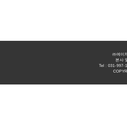
㈜에이치엔
본사 
Tel : 031-997-
COPYR