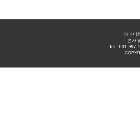
㈜에이치엔
본사 
Tel : 031-997-
COPYR