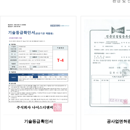
환경 및 
기술등급확인서
공사업면허